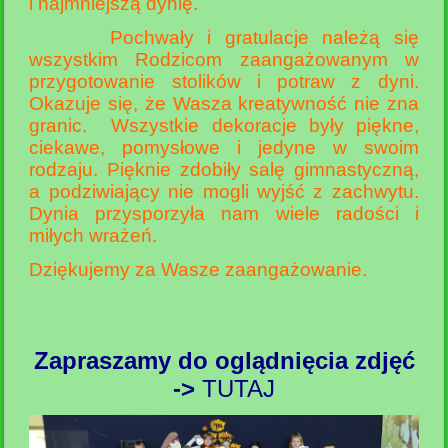
i najmniejszą dynię.
Pochwały i gratulacje należą się
wszystkim Rodzicom zaangażowanym w
przygotowanie stolików i potraw z dyni.
Okazuje się, że Wasza kreatywność nie zna
granic. Wszystkie dekoracje były piękne,
ciekawe, pomysłowe i jedyne w swoim
rodzaju. Pięknie zdobiły salę gimnastyczną,
a podziwiający nie mogli wyjść z zachwytu.
Dynia przysporzyła nam wiele radości i
miłych wrażeń.
Dziękujemy za Wasze zaangażowanie.
Zapraszamy do oglądnięcia zdjęć
->
TUTAJ