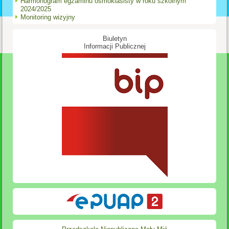
Harmonogram egzaminu ósmoklasisty w roku szkolnym
2024/2025
Monitoring wizyjny
Biuletyn
Informacji Publicznej