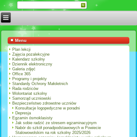
Menu
Plan lekcji
Zajęcia pozalekcyjne
Kalendarz szkolny
Dziennik elektroniczny
Galeria zdjęć
Office 365
Programy i projekty
Standardy Ochrony Małoletnich
Rada rodziców
Wolontariat szkolny
Samorząd uczniowski
Bezpieczeństwo zdrowotne uczniów
Konsultacje logopedyczne w poradni
Depresja
Egzamin ósmoklasisty
Jak sobie radzić ze stresem egzaminacyjnym
Nabór do szkół ponadpodstawowych w Powiecie
Stalowowolskim na rok szkolny 2025/2026