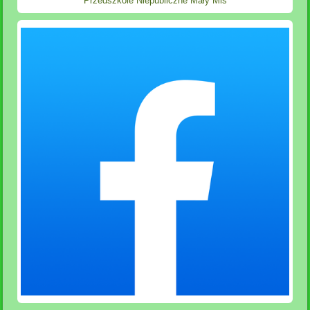
Przedszkole Niepubliczne Mały Miś