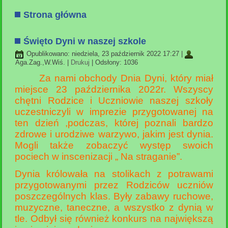
Strona główna
Święto Dyni w naszej szkole
Opublikowano: niedziela, 23 październik 2022 17:27
|
Aga.Zag.,W.Wiś.
|
Drukuj
| Odsłony: 1036
Za nami obchody Dnia Dyni, który miał
miejsce 23 października 2022r. Wszyscy
chętni Rodzice i Uczniowie naszej szkoły
uczestniczyli w imprezie przygotowanej na
ten dzień ,podczas, której poznali bardzo
zdrowe i urodziwe warzywo, jakim jest dynia.
Mogli także zobaczyć występ swoich
pociech w inscenizacji „ Na straganie”.
Dynia królowała na stolikach z potrawami
przygotowanymi przez Rodziców uczniów
poszczególnych klas. Były zabawy ruchowe,
muzyczne, taneczne, a wszystko z dynią w
tle. Odbył się również konkurs na największą